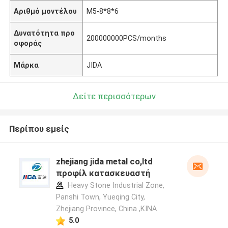
Αριθμό μοντέλου
M5-8*8*6
Δυνατότητα προ
200000000PCS/months
σφοράς
Μάρκα
JIDA
Δείτε περισσότερων
Περίπου εμείς
zhejiang jida metal co,ltd
προφίλ κατασκευαστή
Heavy Stone Industrial Zone,
Panshi Town, Yueqing City,
Zhejiang Province, China ,ΚΙΝΑ
5.0