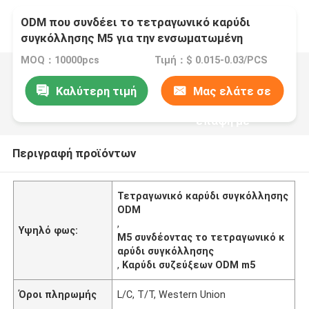
ODM που συνδέει το τετραγωνικό καρύδι
συγκόλλησης M5 για την ενσωματωμένη
σύνδεση
MOQ：10000pcs
Τιμή：$ 0.015-0.03/PCS
Καλύτερη τιμή
Μας ελάτε σε
επαφή με
Περιγραφή προϊόντων
Τετραγωνικό καρύδι συγκόλλησης
ODM
,
Υψηλό φως:
M5 συνδέοντας το τετραγωνικό κ
αρύδι συγκόλλησης
,
Καρύδι συζεύξεων ODM m5
Όροι πληρωμής
L/C, T/T, Western Union