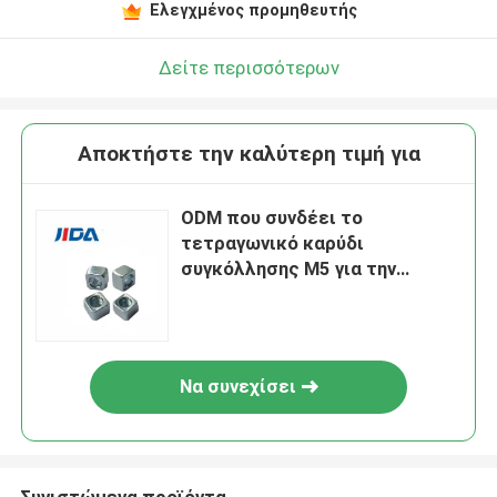
Ελεγχμένος προμηθευτής
Δείτε περισσότερων
Αποκτήστε την καλύτερη τιμή για
ODM που συνδέει το
τετραγωνικό καρύδι
συγκόλλησης M5 για την
ενσωματωμένη σύνδεση
Να συνεχίσει
Συνιστώμενα προϊόντα