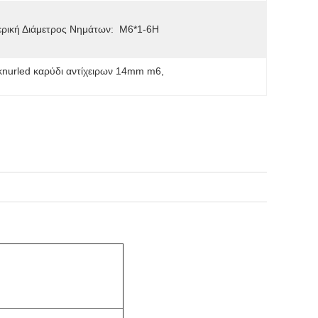
ρική Διάμετρος Νημάτων:
M6*1-6H
knurled καρύδι αντίχειρων 14mm m6
, 