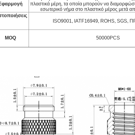
Εφαρμογή
πλαστικά μέρη, τα οποία μπορούν να διαμορφώσ
εσωτερικό νήμα στο πλαστικό μέρος μετά απ
στοποιήσεις
ISO9001, IATF16949, ROHS, SGS, 
MOQ
5
0000PCS