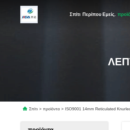
Σπίτι
Περίπου Εμείς.
προϊ
ΛΕΠ
Σπίτι
>
προϊόντα
>
ISO9001 14mm Reticulated Knurled
προϊόντα