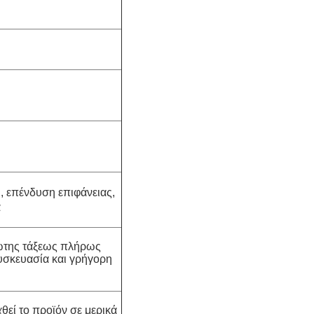
υ
, επένδυση επιφάνειας,
α
ρώτης τάξεως πλήρως
σκευασία και γρήγορη
θεί το προϊόν σε μερικά